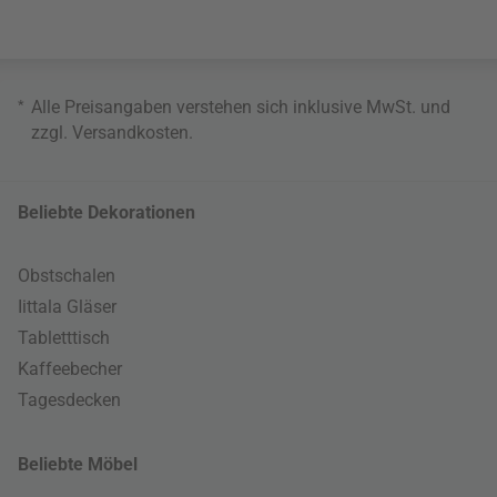
*
Alle Preisangaben verstehen sich inklusive MwSt. und
zzgl.
Versandkosten
.
Beliebte Dekorationen
Obstschalen
Iittala Gläser
Tabletttisch
Kaffeebecher
Tagesdecken
Beliebte Möbel