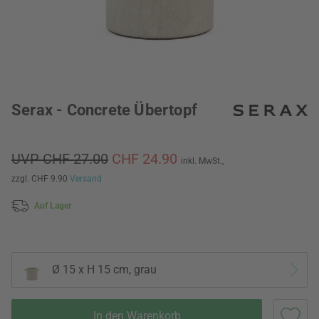
Serax - Concrete Übertopf
UVP CHF 27.00
CHF 24.90
inkl. MwSt.,
zzgl. CHF 9.90
Versand
Auf Lager
Ø 15 x H 15 cm, grau
In den Warenkorb