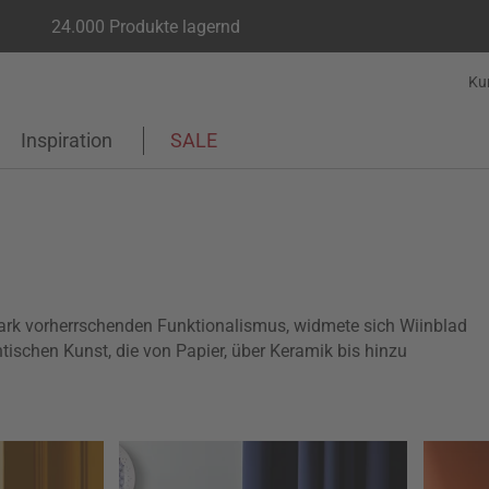
24.000 Produkte lagernd
Ku
Inspiration
SALE
rk vorherrschenden Funktionalismus, widmete sich Wiinblad
tischen Kunst, die von Papier, über Keramik bis hinzu