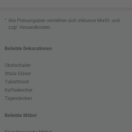
*
Alle Preisangaben verstehen sich inklusive MwSt. und
zzgl.
Versandkosten
.
Beliebte Dekorationen
Obstschalen
Iittala Gläser
Tabletttisch
Kaffeebecher
Tagesdecken
Beliebte Möbel