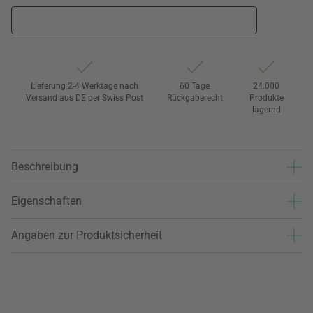
Lieferung 2-4 Werktage nach
60 Tage
24.000
Versand aus DE per Swiss Post
Rückgaberecht
Produkte
lagernd
Beschreibung
Eigenschaften
Angaben zur Produktsicherheit