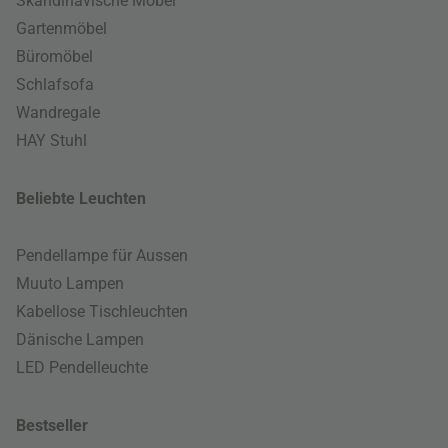
Skandinavische Möbel
Gartenmöbel
Büromöbel
Schlafsofa
Wandregale
HAY Stuhl
Beliebte Leuchten
Pendellampe für Aussen
Muuto Lampen
Kabellose Tischleuchten
Dänische Lampen
LED Pendelleuchte
Bestseller