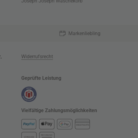
Joseph Joseph Wäschekorb
Markenliebling
z
,
Widerrufsrecht
Geprüfte Leistung
Vielfältige Zahlungsmöglichkeiten
KREDITKARTE
RECHNUNG
VORKASSE