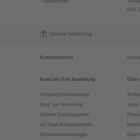
Tagesdecken
Wand
HAY S
Connox Geburtstag
Kundenservice
Konta
Rund um Ihre Bestellung
Über 
Versandinformationen
Wohn
Kauf auf Rechnung
Jobs
Weitere Zahlungsarten
Press
60 Tage Rückgaberecht
Newsl
Rücksendeunterlagen
Gesch