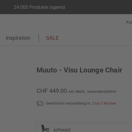
24.000 Produkte lagernd
Ku
Inspiration
SALE
Muuto - Visu Lounge Chair
CHF 449.00
inkl. MwSt.,
versandkostenfrei
*
Gewöhnlich versandfertig in:
2 bis 3 Wochen
schwarz