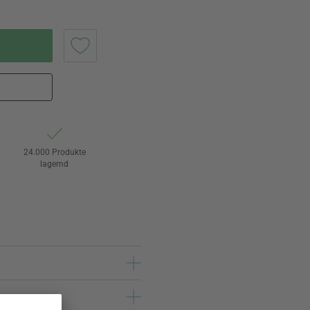
24.000 Produkte
lagernd