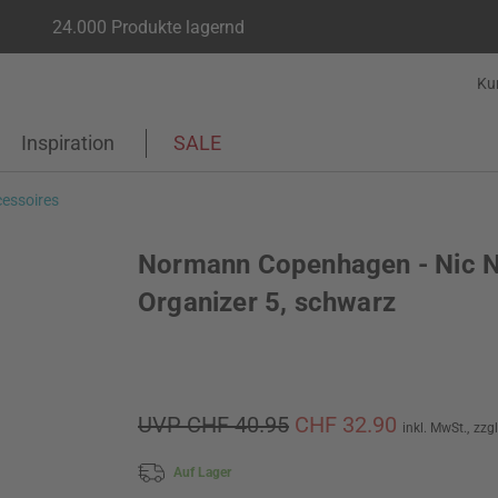
24.000 Produkte lagernd
Ku
Inspiration
SALE
essoires
Normann Copenhagen - Nic 
Organizer 5, schwarz
UVP CHF 40.95
CHF 32.90
inkl. MwSt.,
zzg
Auf Lager