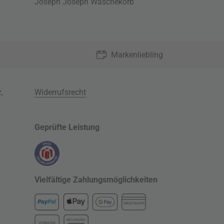
Joseph Joseph Wäschekorb
Markenliebling
z
,
Widerrufsrecht
Geprüfte Leistung
Vielfältige Zahlungsmöglichkeiten
KREDITKARTE
RECHNUNG
VORKASSE