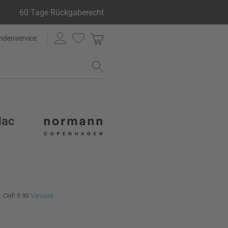
60 Tage Rückgaberecht
ndenservice
Nac
l. CHF 9.90
Versand