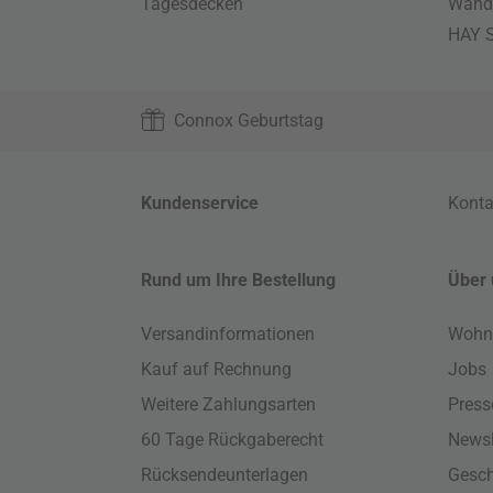
Tagesdecken
Wand
HAY S
Connox Geburtstag
Kundenservice
Konta
Rund um Ihre Bestellung
Über 
Versandinformationen
Wohn
Kauf auf Rechnung
Jobs
Weitere Zahlungsarten
Press
60 Tage Rückgaberecht
Newsl
Rücksendeunterlagen
Gesch