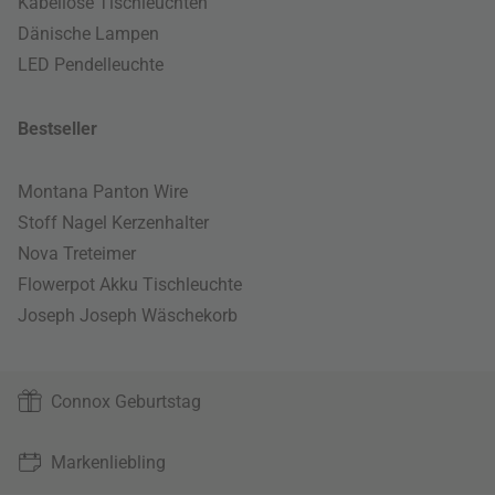
Kabellose Tischleuchten
Dänische Lampen
LED Pendelleuchte
Bestseller
Montana Panton Wire
Stoff Nagel Kerzenhalter
Nova Treteimer
Flowerpot Akku Tischleuchte
Joseph Joseph Wäschekorb
Connox Geburtstag
Markenliebling