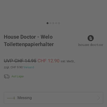
House Doctor - Welo
Toilettenpapierhalter
UVP CHF 14.95
CHF 12.90
inkl. MwSt.,
zzgl. CHF 9.90
Versand
Auf Lager
Messing