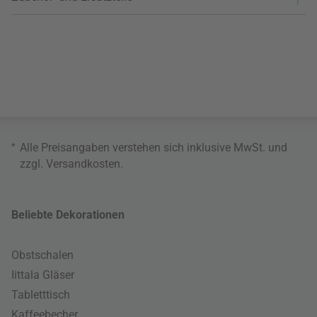
*
Alle Preisangaben verstehen sich inklusive MwSt. und
zzgl.
Versandkosten
.
Beliebte Dekorationen
Obstschalen
Iittala Gläser
Tabletttisch
Kaffeebecher