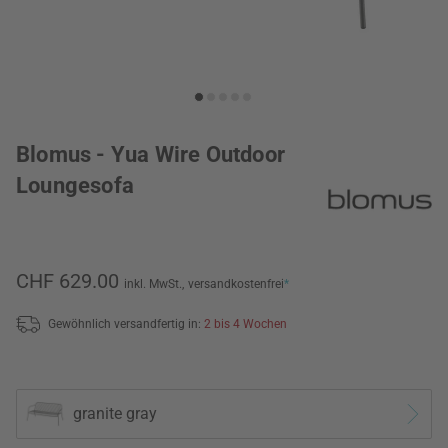
Blomus - Yua Wire Outdoor
Loungesofa
CHF 629.00
inkl. MwSt.,
versandkostenfrei
*
Gewöhnlich versandfertig in:
2 bis 4 Wochen
granite gray