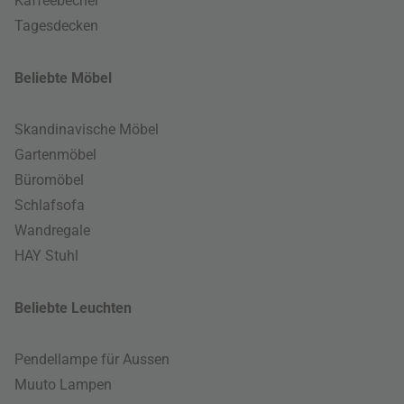
Kaffeebecher
Tagesdecken
Beliebte Möbel
Skandinavische Möbel
Gartenmöbel
Büromöbel
Schlafsofa
Wandregale
HAY Stuhl
Beliebte Leuchten
Pendellampe für Aussen
Muuto Lampen