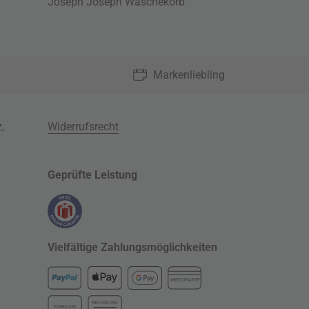
Joseph Joseph Wäschekorb
Markenliebling
z
,
Widerrufsrecht
Geprüfte Leistung
Vielfältige Zahlungsmöglichkeiten
KREDITKARTE
RECHNUNG
VORKASSE