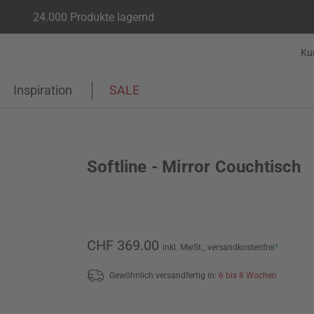
24.000 Produkte lagernd
Ku
Inspiration
SALE
Softline - Mirror Couchtisch
CHF 369.00
inkl. MwSt.,
versandkostenfrei
*
Gewöhnlich versandfertig in:
6 bis 8 Wochen