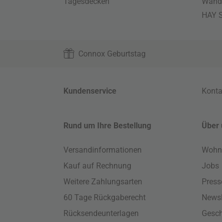
Tagesdecken
Wand
HAY S
Connox Geburtstag
Kundenservice
Konta
Rund um Ihre Bestellung
Über 
Versandinformationen
Wohn
Kauf auf Rechnung
Jobs
Weitere Zahlungsarten
Press
60 Tage Rückgaberecht
Newsl
Rücksendeunterlagen
Gesch