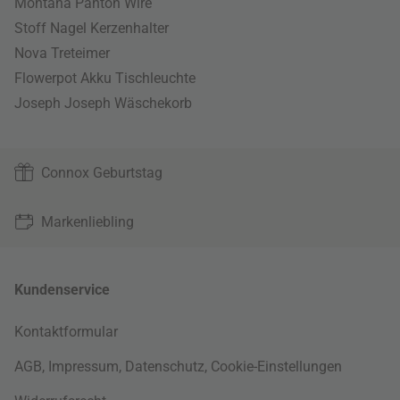
Montana Panton Wire
Stoff Nagel Kerzenhalter
Nova Treteimer
Flowerpot Akku Tischleuchte
Joseph Joseph Wäschekorb
Connox Geburtstag
Markenliebling
Kundenservice
Kontaktformular
AGB
,
Impressum
,
Datenschutz
,
Cookie-Einstellungen