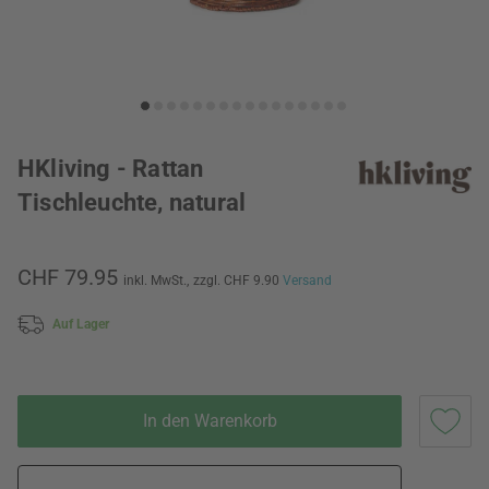
HKliving - Rattan
Tischleuchte, natural
CHF 79.95
inkl. MwSt.,
zzgl. CHF 9.90
Versand
Auf Lager
In den Warenkorb