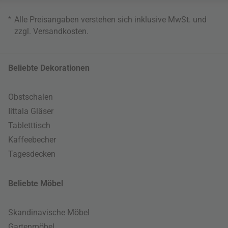
*
Alle Preisangaben verstehen sich inklusive MwSt. und
zzgl.
Versandkosten
.
Beliebte Dekorationen
Obstschalen
Iittala Gläser
Tabletttisch
Kaffeebecher
Tagesdecken
Beliebte Möbel
Skandinavische Möbel
Gartenmöbel