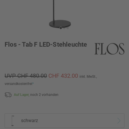
Flos - Tab F LED-Stehleuchte
UVP CHF 480.00
CHF 432.00
inkl. MwSt.,
versandkostenfrei
*
Auf Lager,
noch 2 vorhanden
schwarz