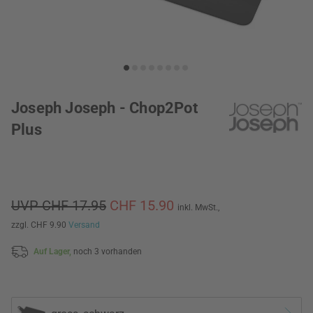
Joseph Joseph - Chop2Pot
Plus
UVP CHF 17.95
CHF 15.90
inkl. MwSt.,
zzgl. CHF 9.90
Versand
Auf Lager,
noch 3 vorhanden