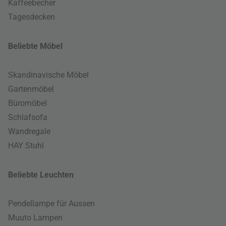
Kaffeebecher
Tagesdecken
Beliebte Möbel
Skandinavische Möbel
Gartenmöbel
Büromöbel
Schlafsofa
Wandregale
HAY Stuhl
Beliebte Leuchten
Pendellampe für Aussen
Muuto Lampen