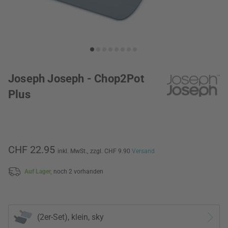
Joseph Joseph - Chop2Pot
Plus
CHF 22.95
inkl. MwSt.,
zzgl. CHF 9.90
Versand
Auf Lager,
noch 2 vorhanden
(2er-Set), klein, sky