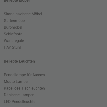
Beliebte Möbel
Skandinavische Möbel
Gartenmöbel
Büromöbel
Schlafsofa
Wandregale
HAY Stuhl
Beliebte Leuchten
Pendellampe für Aussen
Muuto Lampen
Kabellose Tischleuchten
Dänische Lampen
LED Pendelleuchte