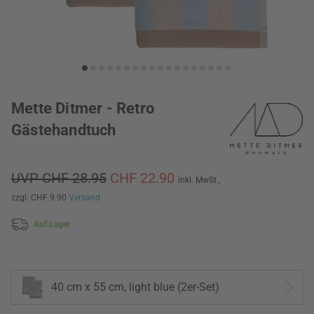
Mette Ditmer - Retro
Gästehandtuch
UVP CHF 28.95
CHF 22.90
inkl. MwSt.,
zzgl. CHF 9.90
Versand
Auf Lager
40 cm x 55 cm, light blue (2er-Set)