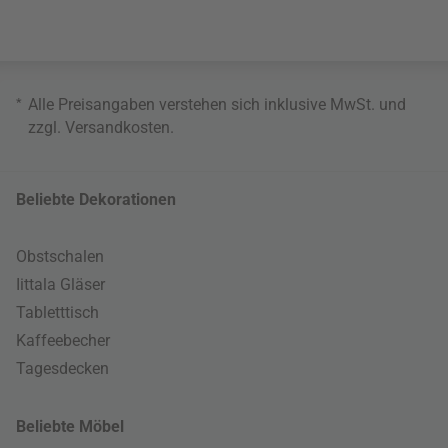
*
Alle Preisangaben verstehen sich inklusive MwSt. und
zzgl.
Versandkosten
.
Beliebte Dekorationen
Obstschalen
Iittala Gläser
Tabletttisch
Kaffeebecher
Tagesdecken
Beliebte Möbel