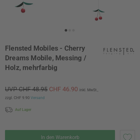
Flensted Mobiles - Cherry
Dreams Mobile, Messing /
Holz, mehrfarbig
UVP CHF 48.95
CHF 46.90
inkl. MwSt.,
zzgl. CHF 9.90
Versand
Auf Lager
In den Warenkorb