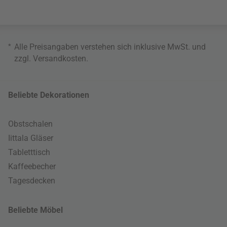
*
Alle Preisangaben verstehen sich inklusive MwSt. und
zzgl.
Versandkosten
.
Beliebte Dekorationen
Obstschalen
Iittala Gläser
Tabletttisch
Kaffeebecher
Tagesdecken
Beliebte Möbel