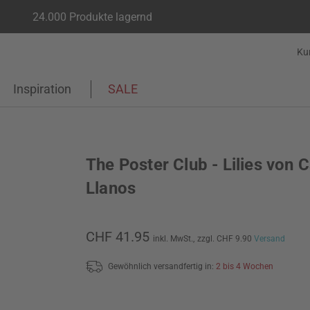
24.000 Produkte lagernd
Ku
Inspiration
SALE
The Poster Club - Lilies von C
Llanos
CHF 41.95
inkl. MwSt.,
zzgl. CHF 9.90
Versand
Gewöhnlich versandfertig in:
2 bis 4 Wochen