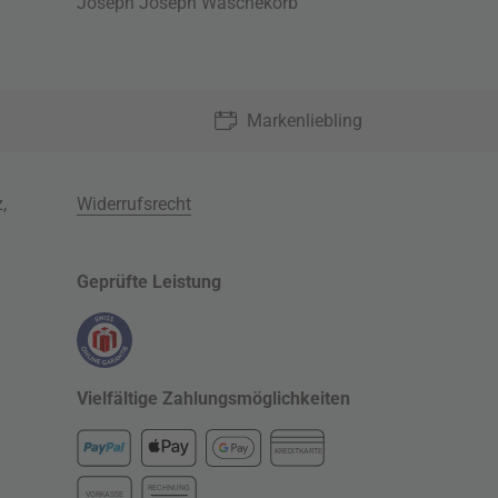
Joseph Joseph Wäschekorb
Markenliebling
z
,
Widerrufsrecht
Geprüfte Leistung
Vielfältige Zahlungsmöglichkeiten
KREDITKARTE
RECHNUNG
VORKASSE