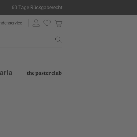
60 Tage Rückgaberecht
ndenservice
arla