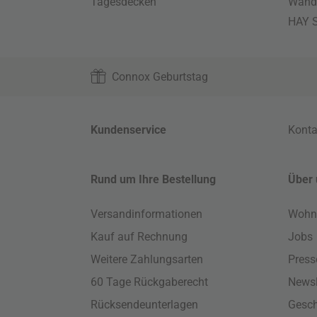
Tagesdecken
Wand
HAY S
Connox Geburtstag
Kundenservice
Konta
Rund um Ihre Bestellung
Über 
Versandinformationen
Wohn
Kauf auf Rechnung
Jobs
Weitere Zahlungsarten
Press
60 Tage Rückgaberecht
Newsl
Rücksendeunterlagen
Gesch