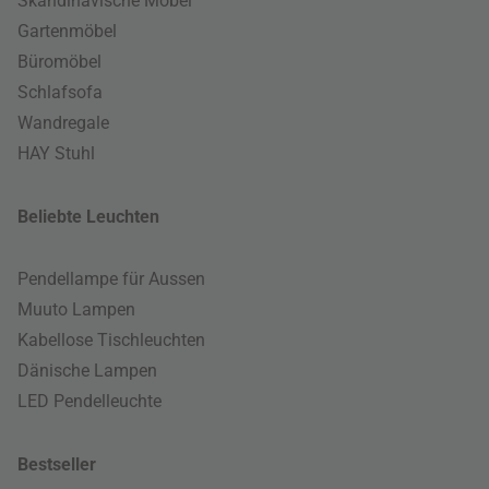
Skandinavische Möbel
Gartenmöbel
Büromöbel
Schlafsofa
Wandregale
HAY Stuhl
Beliebte Leuchten
Pendellampe für Aussen
Muuto Lampen
Kabellose Tischleuchten
Dänische Lampen
LED Pendelleuchte
Bestseller