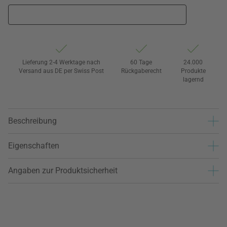
Lieferung 2-4 Werktage nach
60 Tage
24.000
Versand aus DE per Swiss Post
Rückgaberecht
Produkte
lagernd
Beschreibung
Eigenschaften
Angaben zur Produktsicherheit