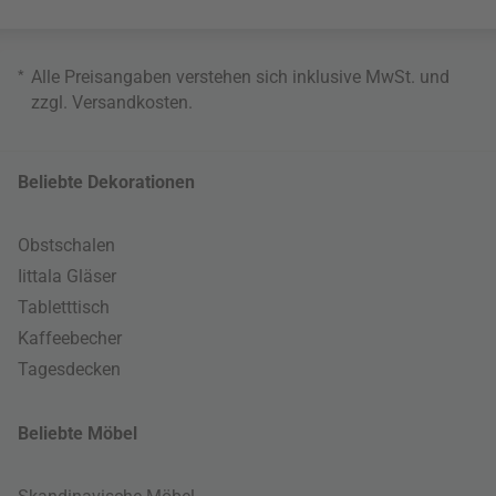
*
Alle Preisangaben verstehen sich inklusive MwSt. und
zzgl.
Versandkosten
.
Beliebte Dekorationen
Obstschalen
Iittala Gläser
Tabletttisch
Kaffeebecher
Tagesdecken
Beliebte Möbel