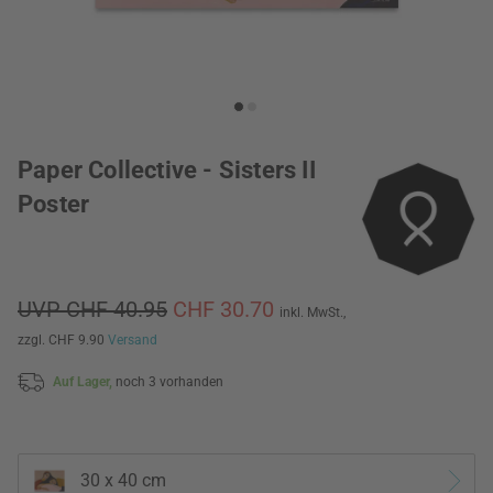
Paper Collective - Sisters II
Poster
UVP CHF 40.95
CHF 30.70
inkl. MwSt.,
zzgl. CHF 9.90
Versand
Auf Lager,
noch 3 vorhanden
30 x 40 cm