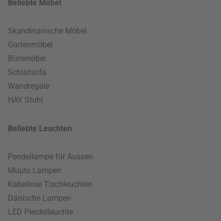
Beliebte Möbel
Skandinavische Möbel
Gartenmöbel
Büromöbel
Schlafsofa
Wandregale
HAY Stuhl
Beliebte Leuchten
Pendellampe für Aussen
Muuto Lampen
Kabellose Tischleuchten
Dänische Lampen
LED Pendelleuchte