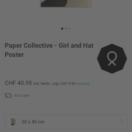
Paper Collective - Girl and Hat
Poster
CHF 40.95
inkl. MwSt.,
zzgl. CHF 9.90
Versand
Auf Lager
30 x 40 cm