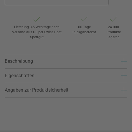
Lieferung 3-5 Werktage nach
60 Tage
24.000
Versand aus DE per Swiss Post
Rückgaberecht
Produkte
Sperrgut
lagernd
Beschreibung
Eigenschaften
Angaben zur Produktsicherheit