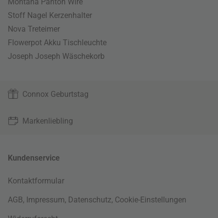
Montana Panton Wire
Stoff Nagel Kerzenhalter
Nova Treteimer
Flowerpot Akku Tischleuchte
Joseph Joseph Wäschekorb
Connox Geburtstag
Markenliebling
Kundenservice
Kontaktformular
AGB
,
Impressum
,
Datenschutz
,
Cookie-Einstellungen