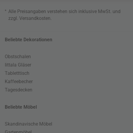
*
Alle Preisangaben verstehen sich inklusive MwSt. und
zzgl.
Versandkosten
.
Beliebte Dekorationen
Obstschalen
Iittala Gläser
Tabletttisch
Kaffeebecher
Tagesdecken
Beliebte Möbel
Skandinavische Möbel
Gartenmöbel