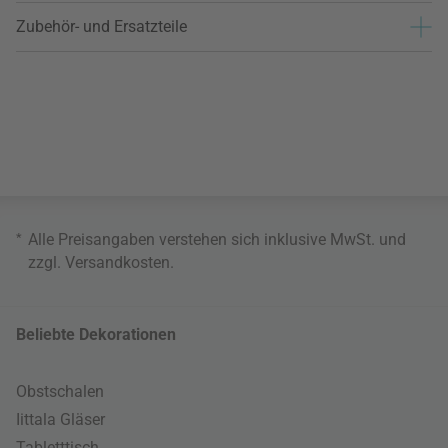
Zubehör- und Ersatzteile
*
Alle Preisangaben verstehen sich inklusive MwSt. und
zzgl.
Versandkosten
.
Beliebte Dekorationen
Obstschalen
Iittala Gläser
Tabletttisch