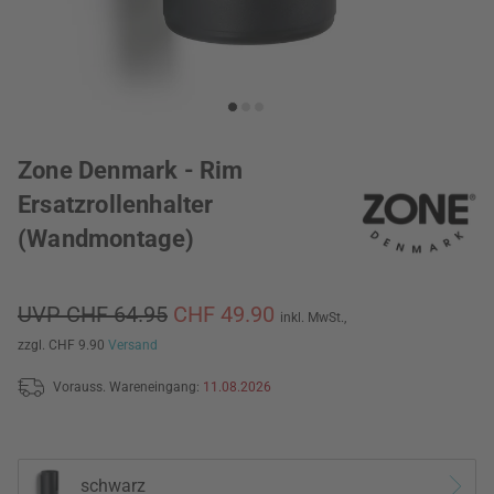
Zone Denmark - Rim
Ersatzrollenhalter
(Wandmontage)
UVP CHF 64.95
CHF 49.90
inkl. MwSt.,
zzgl. CHF 9.90
Versand
Vorauss. Wareneingang:
11.08.2026
schwarz