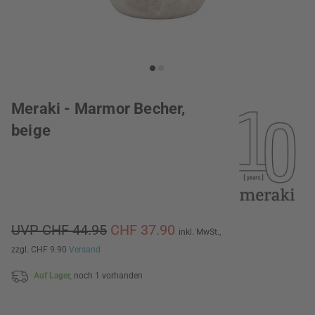
Meraki - Marmor Becher,
beige
UVP CHF 44.95
CHF 37.90
inkl. MwSt.,
zzgl. CHF 9.90
Versand
Auf Lager,
noch 1 vorhanden