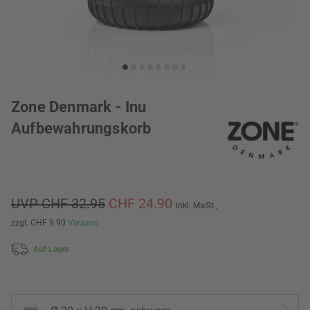
Zone Denmark - Inu
Aufbewahrungskorb
UVP CHF 32.95
CHF 24.90
inkl. MwSt.,
zzgl. CHF 9.90
Versand
Auf Lager