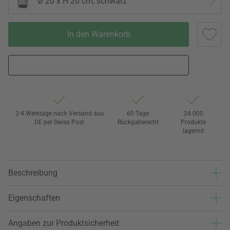
Ø 20 x H 20 cm, schwarz
In den Warenkorb
2-4 Werktage nach Versand aus
60 Tage
24.000
DE per Swiss Post
Rückgaberecht
Produkte
lagernd
Beschreibung
Eigenschaften
Angaben zur Produktsicherheit