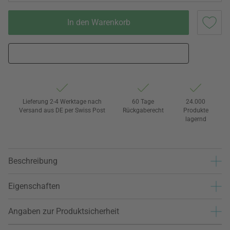
In den Warenkorb
Lieferung 2-4 Werktage nach
60 Tage
24.000
Versand aus DE per Swiss Post
Rückgaberecht
Produkte
lagernd
Beschreibung
Eigenschaften
Angaben zur Produktsicherheit