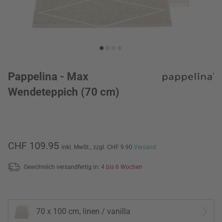
Pappelina - Max
Wendeteppich (70 cm)
CHF 109.95
inkl. MwSt.,
zzgl. CHF 9.90
Versand
Gewöhnlich versandfertig in:
4 bis 6 Wochen
70 x 100 cm, linen / vanilla