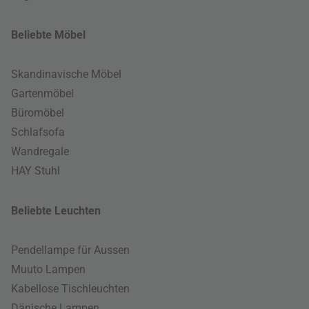
Beliebte Möbel
Skandinavische Möbel
Gartenmöbel
Büromöbel
Schlafsofa
Wandregale
HAY Stuhl
Beliebte Leuchten
Pendellampe für Aussen
Muuto Lampen
Kabellose Tischleuchten
Dänische Lampen