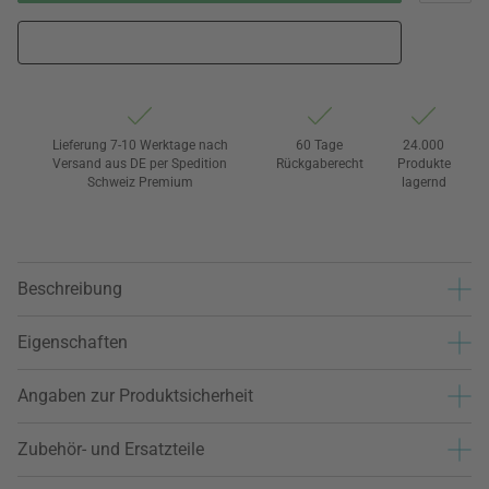
Lieferung 7-10 Werktage nach
60 Tage
24.000
Versand aus DE per Spedition
Rückgaberecht
Produkte
Schweiz Premium
lagernd
Beschreibung
Eigenschaften
Angaben zur Produktsicherheit
Zubehör- und Ersatzteile