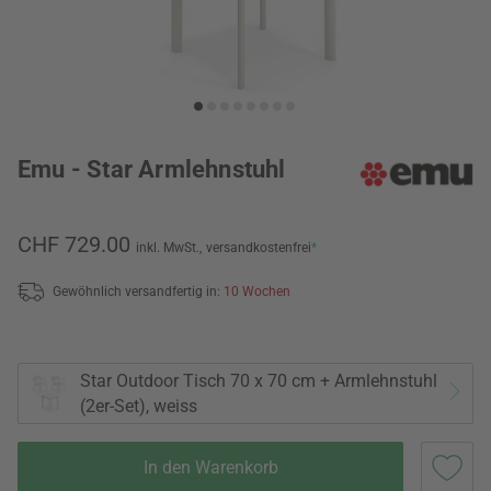
Emu - Star Armlehnstuhl
CHF 729.00
inkl. MwSt.,
versandkostenfrei
*
Gewöhnlich versandfertig in:
10 Wochen
Star Outdoor Tisch 70 x 70 cm + Armlehnstuhl
(2er-Set), weiss
In den Warenkorb