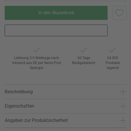
In den Warenkorb
Lieferung 3-5 Werktage nach
60 Tage
24.000
Versand aus DE per Swiss Post
Rückgaberecht
Produkte
Sperrgut
lagernd
Beschreibung
Eigenschaften
Angaben zur Produktsicherheit