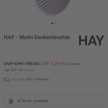
HAY - Matin Deckenleuchte
UVP CHF 185.00
CHF 129.90
inkl. MwSt.,
zzgl. CHF 9.90
Versand
Auf Lager,
noch 3 vorhanden
Ø 50 cm, lavendel