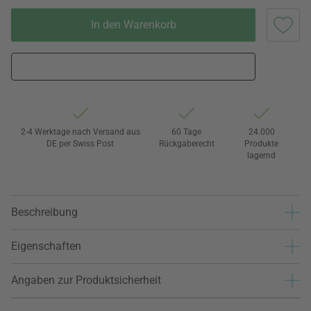
In den Warenkorb
2-4 Werktage nach Versand aus
60 Tage
24.000
DE per Swiss Post
Rückgaberecht
Produkte
lagernd
Beschreibung
Eigenschaften
Angaben zur Produktsicherheit