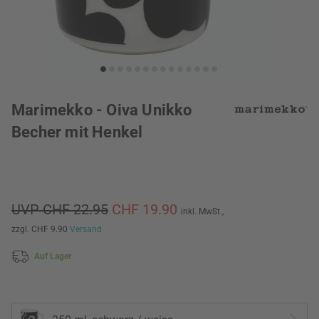
Marimekko - Oiva Unikko
Becher mit Henkel
UVP CHF 22.95
CHF 19.90
inkl. MwSt.,
zzgl. CHF 9.90
Versand
Auf Lager