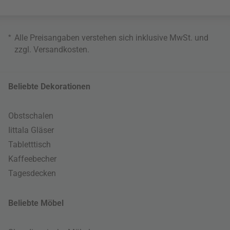
*
Alle Preisangaben verstehen sich inklusive MwSt. und
zzgl.
Versandkosten
.
Beliebte Dekorationen
Obstschalen
Iittala Gläser
Tabletttisch
Kaffeebecher
Tagesdecken
Beliebte Möbel