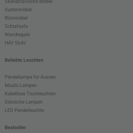
Skandinavische Möbel
Gartenmöbel
Büromöbel
Schlafsofa
Wandregale
HAY Stuhl
Beliebte Leuchten
Pendellampe für Aussen
Muuto Lampen
Kabellose Tischleuchten
Dänische Lampen
LED Pendelleuchte
Bestseller