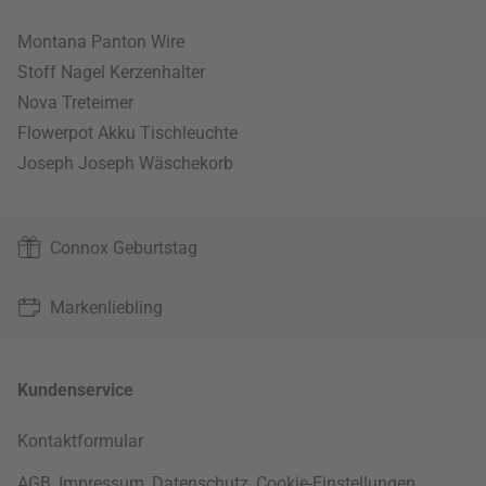
Montana Panton Wire
Stoff Nagel Kerzenhalter
Nova Treteimer
Flowerpot Akku Tischleuchte
Joseph Joseph Wäschekorb
Connox Geburtstag
Markenliebling
Kundenservice
Kontaktformular
AGB
,
Impressum
,
Datenschutz
,
Cookie-Einstellungen