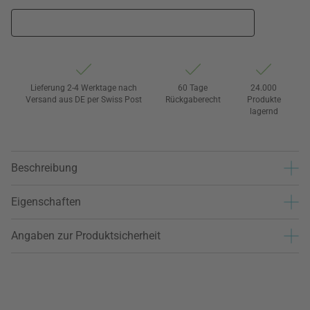
Lieferung 2-4 Werktage nach
60 Tage
24.000
Versand aus DE per Swiss Post
Rückgaberecht
Produkte
lagernd
Beschreibung
Eigenschaften
Angaben zur Produktsicherheit