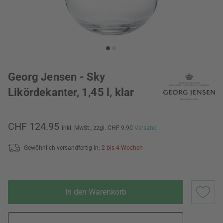
Georg Jensen - Sky
Likördekanter, 1,45 l, klar
CHF 124.95
inkl. MwSt.,
zzgl. CHF 9.90
Versand
Gewöhnlich versandfertig in:
2 bis 4 Wochen
In den Warenkorb