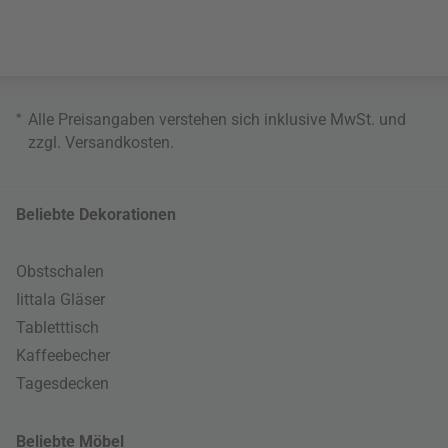
*
Alle Preisangaben verstehen sich inklusive MwSt. und
zzgl.
Versandkosten
.
Beliebte Dekorationen
Obstschalen
Iittala Gläser
Tabletttisch
Kaffeebecher
Tagesdecken
Beliebte Möbel