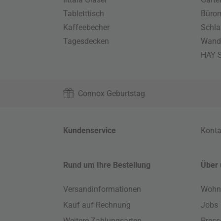
Tabletttisch
Büro
Kaffeebecher
Schla
Tagesdecken
Wand
HAY S
Connox Geburtstag
Kundenservice
Konta
Rund um Ihre Bestellung
Über 
Versandinformationen
Wohn
Kauf auf Rechnung
Jobs
Weitere Zahlungsarten
Press