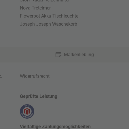
Nova Treteimer
Flowerpot Akku Tischleuchte
Joseph Joseph Wäschekorb
Markenliebling
z
,
Widerrufsrecht
Geprüfte Leistung
Vielfältige Zahlungsmöglichkeiten