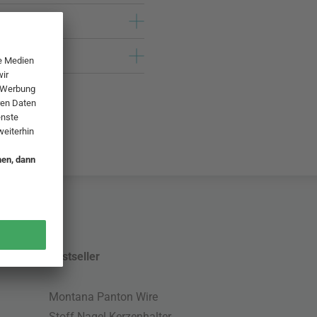
Bestseller
Montana Panton Wire
Stoff Nagel Kerzenhalter