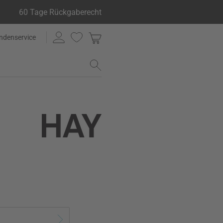
60 Tage Rückgaberecht
ndenservice