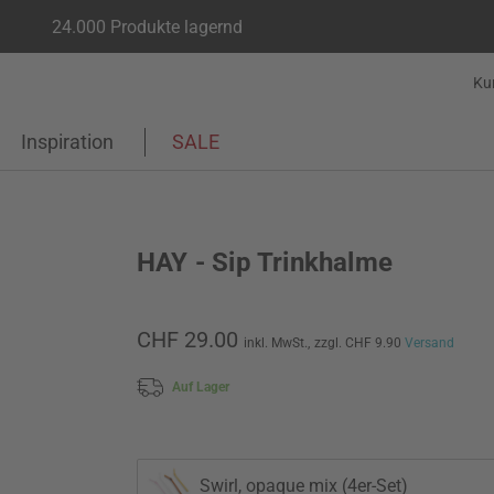
24.000 Produkte lagernd
Ku
Inspiration
SALE
HAY - Sip Trinkhalme
CHF 29.00
inkl. MwSt.,
zzgl. CHF 9.90
Versand
Auf Lager
Swirl, opaque mix (4er-Set)