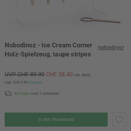
Nobodinoz - Ice Cream Corner
Holz-Spielzeug, taupe stripes
UVP CHF 89.90
CHF 58.40
inkl. MwSt.,
zzgl. CHF 9.90
Versand
Auf Lager,
noch 1 vorhanden
In den Warenkorb