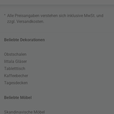
*
Alle Preisangaben verstehen sich inklusive MwSt. und
zzgl.
Versandkosten
.
Beliebte Dekorationen
Obstschalen
Iittala Gläser
Tabletttisch
Kaffeebecher
Tagesdecken
Beliebte Möbel
Skandinavische Möbel