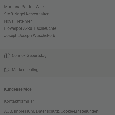
Montana Panton Wire
Stoff Nagel Kerzenhalter
Nova Treteimer
Flowerpot Akku Tischleuchte
Joseph Joseph Wäschekorb
Connox Geburtstag
Markenliebling
Kundenservice
Kontaktformular
AGB
,
Impressum
,
Datenschutz
,
Cookie-Einstellungen