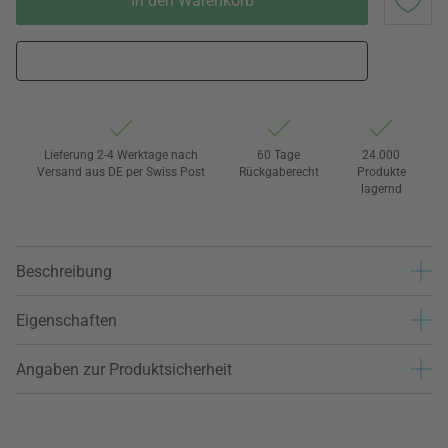
In den Warenkorb
Lieferung 2-4 Werktage nach
60 Tage
24.000
Versand aus DE per Swiss Post
Rückgaberecht
Produkte
lagernd
Beschreibung
Eigenschaften
Angaben zur Produktsicherheit