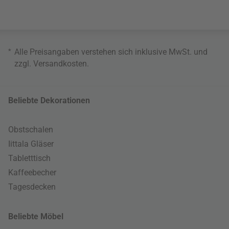
*
Alle Preisangaben verstehen sich inklusive MwSt. und
zzgl.
Versandkosten
.
Beliebte Dekorationen
Obstschalen
Iittala Gläser
Tabletttisch
Kaffeebecher
Tagesdecken
Beliebte Möbel