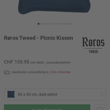
Røros Tweed - Picnic Kissen
CHF 159.95
inkl. MwSt.,
versandkostenfrei
*
Gewöhnlich versandfertig in:
2 bis 4 Wochen
60 x 60 cm, dark petrol