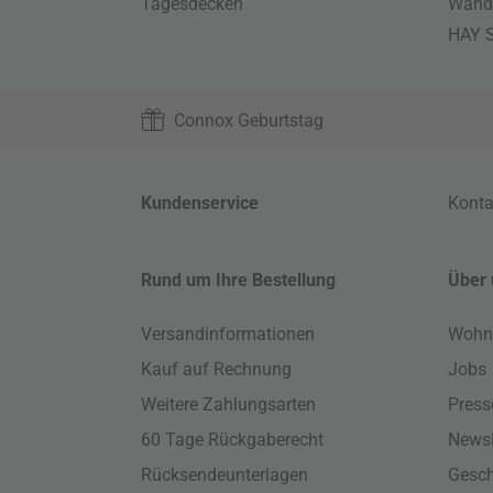
Tagesdecken
Wand
HAY S
Connox Geburtstag
Kundenservice
Konta
Rund um Ihre Bestellung
Über 
Versandinformationen
Wohn
Kauf auf Rechnung
Jobs
Weitere Zahlungsarten
Press
60 Tage Rückgaberecht
Newsl
Rücksendeunterlagen
Gesch