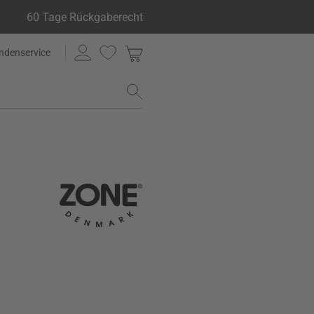
60 Tage Rückgaberecht
ndenservice