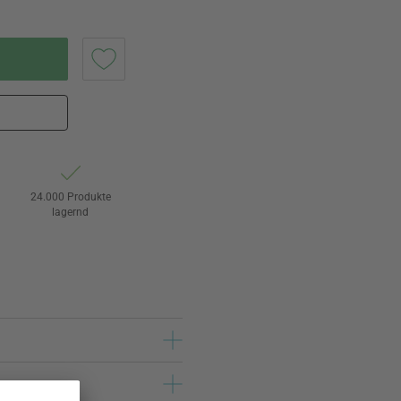
24.000 Produkte
lagernd