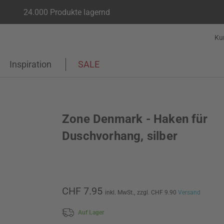
24.000 Produkte lagernd
Ku
Inspiration
SALE
Zone Denmark - Haken für
Duschvorhang, silber
CHF 7.95
inkl. MwSt.,
zzgl. CHF 9.90
Versand
Auf Lager