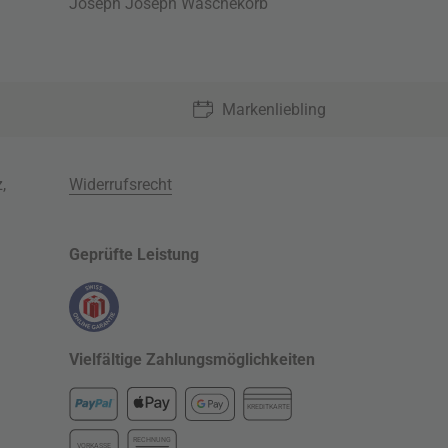
Joseph Joseph Wäschekorb
Markenliebling
z
,
Widerrufsrecht
Geprüfte Leistung
Vielfältige Zahlungsmöglichkeiten
KREDITKARTE
RECHNUNG
VORKASSE