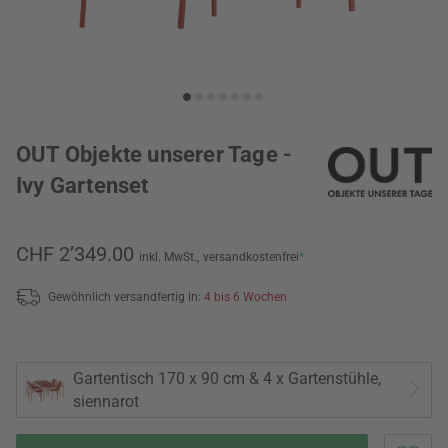
OUT Objekte unserer Tage -
Ivy Gartenset
CHF 2’349.00
inkl. MwSt.,
versandkostenfrei
*
Gewöhnlich versandfertig in:
4 bis 6 Wochen
Gartentisch 170 x 90 cm & 4 x Gartenstühle,
siennarot