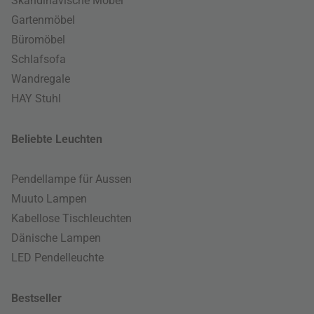
Skandinavische Möbel
Gartenmöbel
Büromöbel
Schlafsofa
Wandregale
HAY Stuhl
Beliebte Leuchten
Pendellampe für Aussen
Muuto Lampen
Kabellose Tischleuchten
Dänische Lampen
LED Pendelleuchte
Bestseller