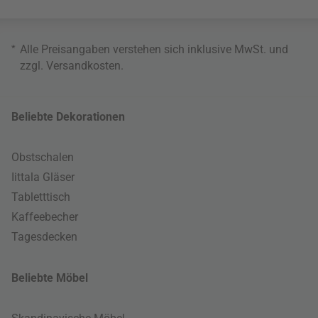
*
Alle Preisangaben verstehen sich inklusive MwSt. und
zzgl.
Versandkosten
.
Beliebte Dekorationen
Obstschalen
Iittala Gläser
Tabletttisch
Kaffeebecher
Tagesdecken
Beliebte Möbel