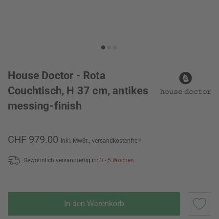
House Doctor - Rota
Couchtisch, H 37 cm, antikes
messing-finish
CHF 979.00
inkl. MwSt.,
versandkostenfrei
*
Gewöhnlich versandfertig in:
3 - 5 Wochen
In den Warenkorb