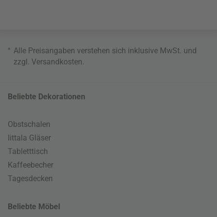
*
Alle Preisangaben verstehen sich inklusive MwSt. und
zzgl.
Versandkosten
.
Beliebte Dekorationen
Obstschalen
Iittala Gläser
Tabletttisch
Kaffeebecher
Tagesdecken
Beliebte Möbel