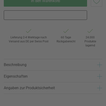
In den Warenkorb
Lieferung 2-4 Werktage nach
60 Tage
24.000
Versand aus DE per Swiss Post
Rückgaberecht
Produkte
lagernd
Beschreibung
Eigenschaften
Angaben zur Produktsicherheit