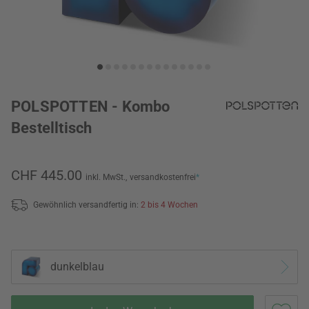
POLSPOTTEN - Kombo
Bestelltisch
CHF 445.00
inkl. MwSt.,
versandkostenfrei
*
Gewöhnlich versandfertig in:
2 bis 4 Wochen
dunkelblau