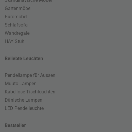
Skandinavische Möbel
Gartenmöbel
Büromöbel
Schlafsofa
Wandregale
HAY Stuhl
Beliebte Leuchten
Pendellampe für Aussen
Muuto Lampen
Kabellose Tischleuchten
Dänische Lampen
LED Pendelleuchte
Bestseller