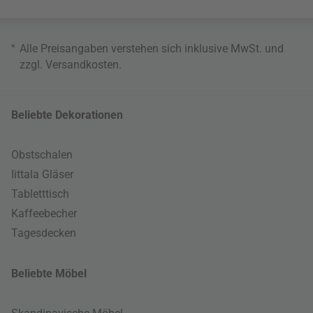
*
Alle Preisangaben verstehen sich inklusive MwSt. und
zzgl.
Versandkosten
.
Beliebte Dekorationen
Obstschalen
Iittala Gläser
Tabletttisch
Kaffeebecher
Tagesdecken
Beliebte Möbel