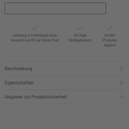
Lieferung 2-4 Werktage nach
60 Tage
24.000
Versand aus DE per Swiss Post
Rückgaberecht
Produkte
lagernd
Beschreibung
Eigenschaften
Angaben zur Produktsicherheit