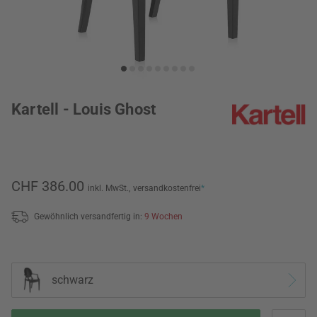
Kartell - Louis Ghost
CHF 386.00
inkl. MwSt.,
versandkostenfrei
*
Gewöhnlich versandfertig in:
9 Wochen
schwarz