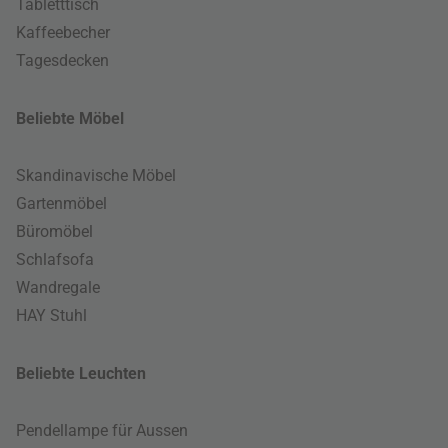
Tabletttisch
Kaffeebecher
Tagesdecken
Beliebte Möbel
Skandinavische Möbel
Gartenmöbel
Büromöbel
Schlafsofa
Wandregale
HAY Stuhl
Beliebte Leuchten
Pendellampe für Aussen