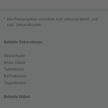
*
Alle Preisangaben verstehen sich inklusive MwSt. und
zzgl.
Versandkosten
.
Beliebte Dekorationen
Obstschalen
Iittala Gläser
Tabletttisch
Kaffeebecher
Tagesdecken
Beliebte Möbel