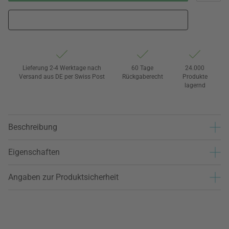
Lieferung 2-4 Werktage nach
60 Tage
24.000
Versand aus DE per Swiss Post
Rückgaberecht
Produkte
lagernd
Beschreibung
Eigenschaften
Angaben zur Produktsicherheit