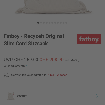
Fatboy - Recycelt Original
Slim Cord Sitzsack
UVP CHF 259.00
CHF 208.90
inkl. MwSt.,
versandkostenfrei
*
Gewöhnlich versandfertig in:
4 bis 6 Wochen
cream