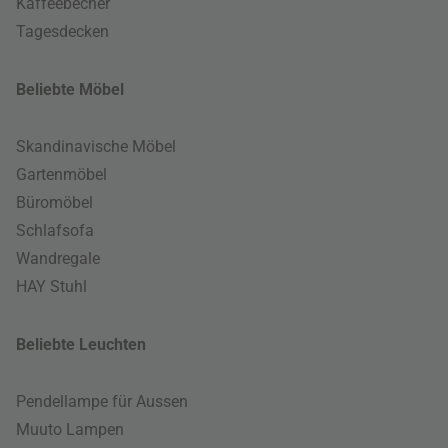
Kaffeebecher
Tagesdecken
Beliebte Möbel
Skandinavische Möbel
Gartenmöbel
Büromöbel
Schlafsofa
Wandregale
HAY Stuhl
Beliebte Leuchten
Pendellampe für Aussen
Muuto Lampen