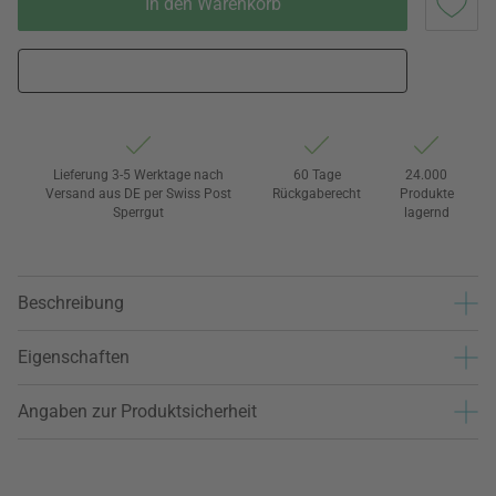
In den Warenkorb
Lieferung 3-5 Werktage nach
60 Tage
24.000
Versand aus DE per Swiss Post
Rückgaberecht
Produkte
Sperrgut
lagernd
Beschreibung
Eigenschaften
Angaben zur Produktsicherheit