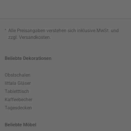
*
Alle Preisangaben verstehen sich inklusive MwSt. und
zzgl.
Versandkosten
.
Beliebte Dekorationen
Obstschalen
Iittala Gläser
Tabletttisch
Kaffeebecher
Tagesdecken
Beliebte Möbel