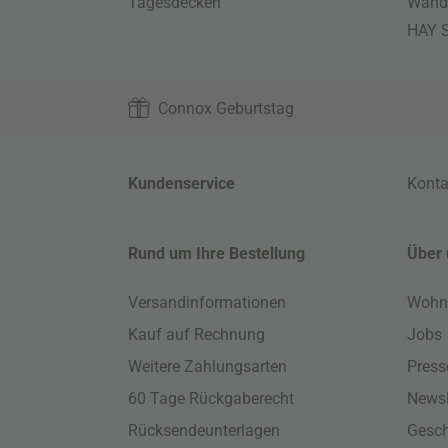
Tagesdecken
Wand
HAY S
Connox Geburtstag
Kundenservice
Konta
Rund um Ihre Bestellung
Über 
Versandinformationen
Wohn
Kauf auf Rechnung
Jobs
Weitere Zahlungsarten
Press
60 Tage Rückgaberecht
Newsl
Rücksendeunterlagen
Gesch