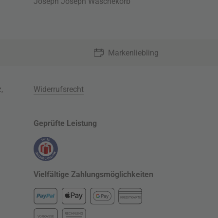
Joseph Joseph Wäschekorb
Markenliebling
z
,
Widerrufsrecht
Geprüfte Leistung
Vielfältige Zahlungsmöglichkeiten
KREDITKARTE
RECHNUNG
VORKASSE