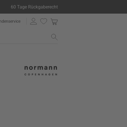
60 Tage Rückgaberecht
ndenservice
a