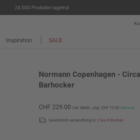
24.000 Produkte lagernd
Ku
Inspiration
SALE
Normann Copenhagen - Circ
Barhocker
CHF 229.00
inkl. MwSt.,
zzgl. CHF 12.00
Versand
Gewöhnlich versandfertig in:
2 bis 4 Wochen