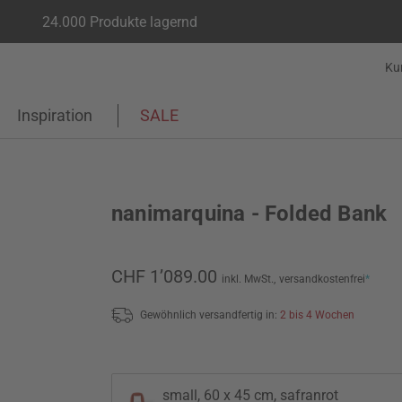
24.000 Produkte lagernd
Ku
Inspiration
SALE
nanimarquina - Folded Bank
CHF 1’089.00
inkl. MwSt.,
versandkostenfrei
*
Gewöhnlich versandfertig in:
2 bis 4 Wochen
small, 60 x 45 cm, safranrot