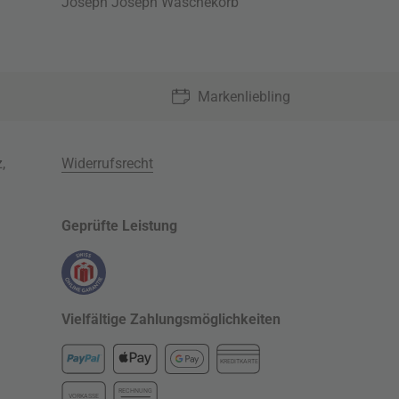
Joseph Joseph Wäschekorb
Markenliebling
z
,
Widerrufsrecht
Geprüfte Leistung
Vielfältige Zahlungsmöglichkeiten
KREDITKARTE
RECHNUNG
VORKASSE