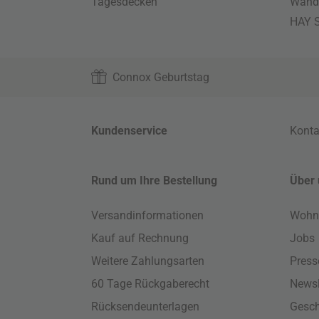
Tagesdecken
Wand
HAY S
Connox Geburtstag
Kundenservice
Konta
Rund um Ihre Bestellung
Über 
Versandinformationen
Wohn
Kauf auf Rechnung
Jobs
Weitere Zahlungsarten
Press
60 Tage Rückgaberecht
Newsl
Rücksendeunterlagen
Gesch