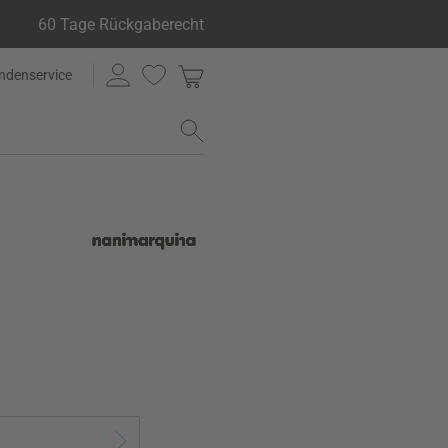
60 Tage Rückgaberecht
ndenservice