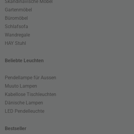
Skandinavische Möbel
Gartenmöbel
Büromöbel
Schlafsofa
Wandregale
HAY Stuhl
Beliebte Leuchten
Pendellampe für Aussen
Muuto Lampen
Kabellose Tischleuchten
Dänische Lampen
LED Pendelleuchte
Bestseller