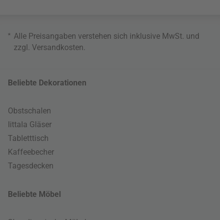
*
Alle Preisangaben verstehen sich inklusive MwSt. und
zzgl.
Versandkosten
.
Beliebte Dekorationen
Obstschalen
Iittala Gläser
Tabletttisch
Kaffeebecher
Tagesdecken
Beliebte Möbel