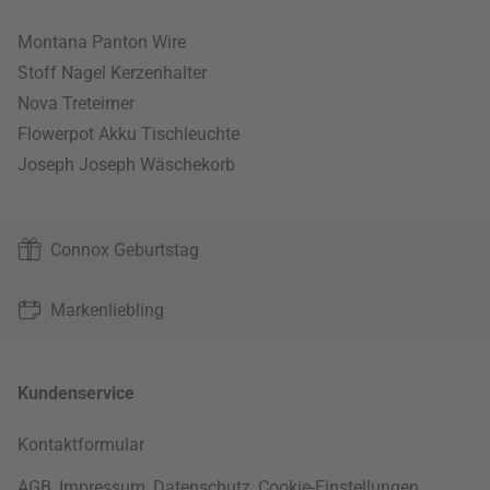
Montana Panton Wire
Stoff Nagel Kerzenhalter
Nova Treteimer
Flowerpot Akku Tischleuchte
Joseph Joseph Wäschekorb
Connox Geburtstag
Markenliebling
Kundenservice
Kontaktformular
AGB
,
Impressum
,
Datenschutz
,
Cookie-Einstellungen