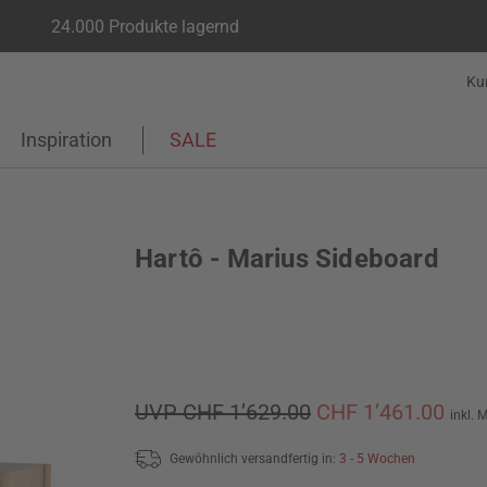
24.000 Produkte lagernd
Ku
Inspiration
SALE
Hartô - Marius Sideboard
UVP CHF 1’629.00
CHF 1’461.00
inkl. 
Gewöhnlich versandfertig in:
3 - 5 Wochen