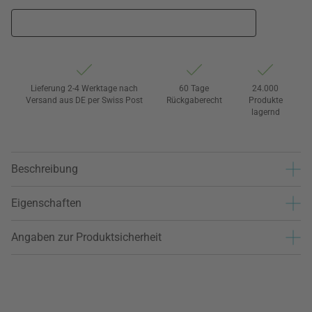
Lieferung 2-4 Werktage nach
60 Tage
24.000
Versand aus DE per Swiss Post
Rückgaberecht
Produkte
lagernd
Beschreibung
Eigenschaften
Angaben zur Produktsicherheit