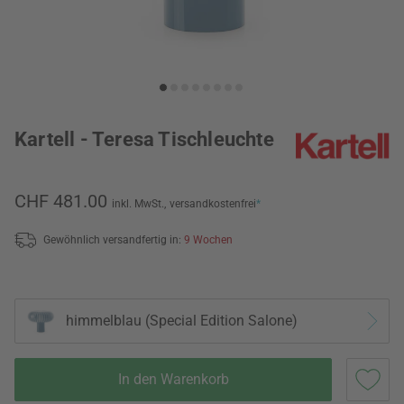
Kartell - Teresa Tischleuchte
CHF 481.00
inkl. MwSt.,
versandkostenfrei
*
Gewöhnlich versandfertig in:
9 Wochen
himmelblau (Special Edition Salone)
In den Warenkorb