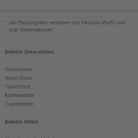
*
Alle Preisangaben verstehen sich inklusive MwSt. und
zzgl.
Versandkosten
.
Beliebte Dekorationen
Obstschalen
Iittala Gläser
Tabletttisch
Kaffeebecher
Tagesdecken
Beliebte Möbel