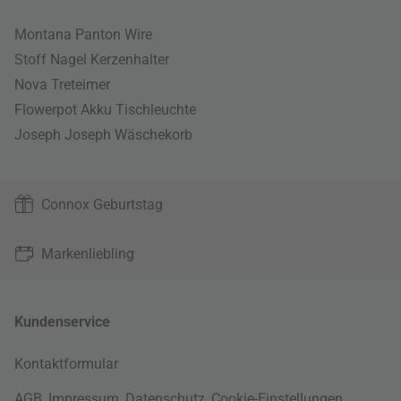
Montana Panton Wire
Stoff Nagel Kerzenhalter
Nova Treteimer
Flowerpot Akku Tischleuchte
Joseph Joseph Wäschekorb
Connox Geburtstag
Markenliebling
Kundenservice
Kontaktformular
AGB
,
Impressum
,
Datenschutz
,
Cookie-Einstellungen