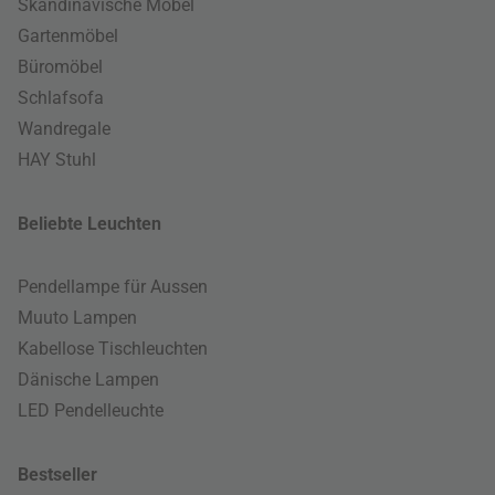
Skandinavische Möbel
Gartenmöbel
Büromöbel
Schlafsofa
Wandregale
HAY Stuhl
Beliebte Leuchten
Pendellampe für Aussen
Muuto Lampen
Kabellose Tischleuchten
Dänische Lampen
LED Pendelleuchte
Bestseller