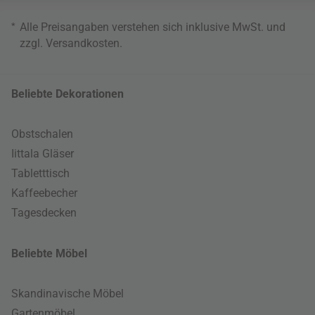
*
Alle Preisangaben verstehen sich inklusive MwSt. und
zzgl.
Versandkosten
.
Beliebte Dekorationen
Obstschalen
Iittala Gläser
Tabletttisch
Kaffeebecher
Tagesdecken
Beliebte Möbel
Skandinavische Möbel
Gartenmöbel