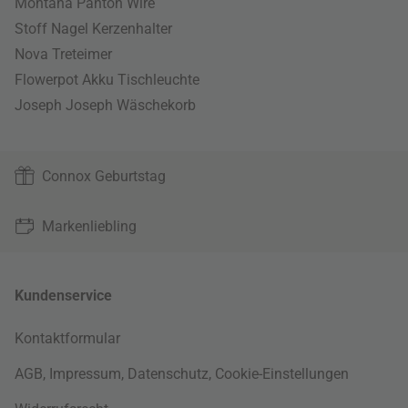
Montana Panton Wire
Stoff Nagel Kerzenhalter
Nova Treteimer
Flowerpot Akku Tischleuchte
Joseph Joseph Wäschekorb
Connox Geburtstag
Markenliebling
Kundenservice
Kontaktformular
AGB
,
Impressum
,
Datenschutz
,
Cookie-Einstellungen