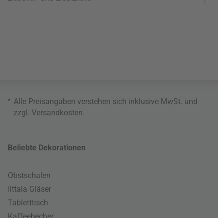
*
Alle Preisangaben verstehen sich inklusive MwSt. und
zzgl.
Versandkosten
.
Beliebte Dekorationen
Obstschalen
Iittala Gläser
Tabletttisch
Kaffeebecher