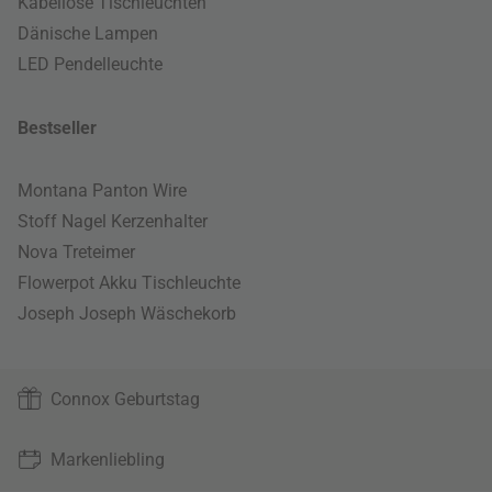
Kabellose Tischleuchten
Dänische Lampen
LED Pendelleuchte
Bestseller
Montana Panton Wire
Stoff Nagel Kerzenhalter
Nova Treteimer
Flowerpot Akku Tischleuchte
Joseph Joseph Wäschekorb
Connox Geburtstag
Markenliebling