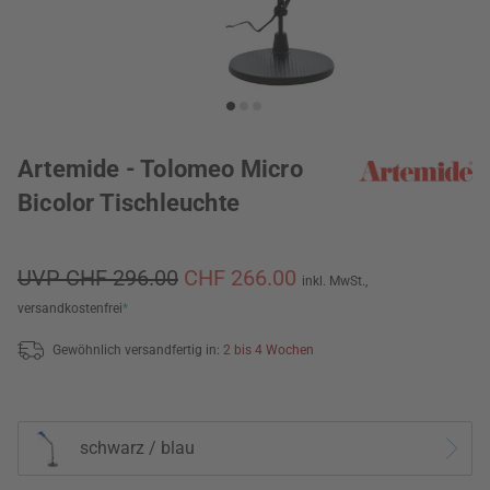
Artemide - Tolomeo Micro
Bicolor Tischleuchte
UVP CHF 296.00
CHF 266.00
inkl. MwSt.,
versandkostenfrei
*
Gewöhnlich versandfertig in:
2 bis 4 Wochen
schwarz / blau