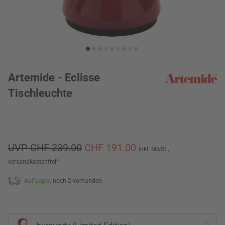
Artemide - Eclisse
Tischleuchte
UVP CHF 239.00
CHF 191.00
inkl. MwSt.,
versandkostenfrei
*
Auf Lager,
noch 2 vorhanden